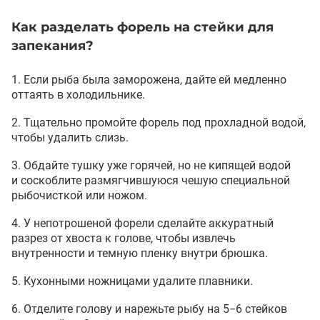
Как разделать форель на стейки для
запекания?
Если рыба была заморожена
,
дайте ей медленно
оттаять в холодильнике.
Тщательно промойте форель под прохладной водой
,
чтобы удалить слизь.
Обдайте тушку уже горячей
,
но не кипящей водой
и соскоблите размягчившуюся чешую специальной
рыбочисткой или ножом.
У непотрошеной форели сделайте аккуратный
разрез от хвоста к голове
,
чтобы извлечь
внутренности и темную пленку внутри брюшка.
Кухонными ножницами удалите плавники.
Отделите голову и нарежьте рыбу на 5−6 стейков