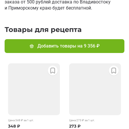
заказа от 500 рублей доставка по Владивостоку
и Приморскому краю будет бесплатной.
Товары для рецепта
Добавить товары на
9 356 ₽
Цена
348
₽
за 1
шт.
Цена
273
₽
за 1
шт.
348
₽
273
₽