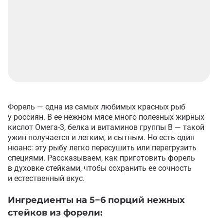
Форель — одна из самых любимых красных рыб
у россиян. В ее нежном мясе много полезных жирных
кислот Омега-3
,
белка и витаминов группы B — такой
ужин получается и легким
,
и сытным. Но есть один
нюанс: эту рыбу легко пересушить или перегрузить
специями. Рассказываем
,
как приготовить форель
в духовке стейками
,
чтобы сохранить ее сочность
и естественный вкус.
Ингредиенты на 5−6 порций нежных
стейков из форели: