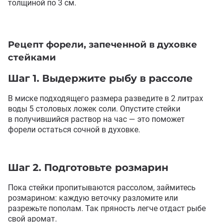
толщиной по 3 см.
Рецепт форели
,
запеченной в духовке
стейками
Шаг 1. Выдержите рыбу в рассоле
В миске подходящего размера разведите в 2 литрах
воды 5 столовых ложек соли. Опустите стейки
в получившийся раствор на час — это поможет
форели остаться сочной в духовке.
Шаг 2. Подготовьте розмарин
Пока стейки пропитываются рассолом
,
займитесь
розмарином: каждую веточку разломите или
разрежьте пополам. Так пряность легче отдаст рыбе
свой аромат.