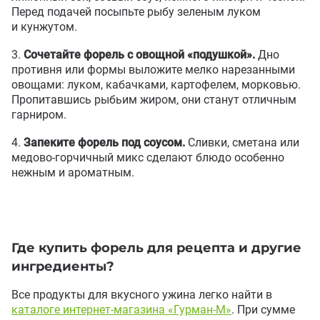
Перед подачей посыпьте рыбу зеленым луком
и кунжутом.
Сочетайте форель с овощной
«
подушкой».
Дно
противня или формы выложите мелко нарезанными
овощами: луком
,
кабачками
,
картофелем
,
морковью.
Пропитавшись рыбьим жиром
,
они станут отличным
гарниром.
Запеките форель под соусом.
Сливки
,
сметана или
медово-горчичный микс сделают блюдо особенно
нежным и ароматным.
Где купить форель для рецепта и другие
ингредиенты?
Все продукты для вкусного ужина легко найти в
каталоге интернет-магазина
«
Гурман-М»
. При сумме