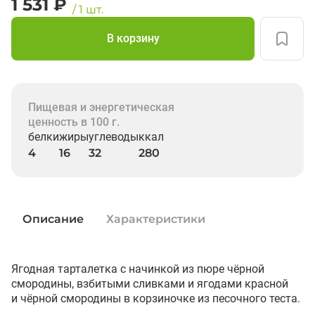
1 531
₽
/
1
шт.
В корзину
Пищевая и энергетическая
ценность в 100 г.
белки
жиры
углеводы
ккал
4
16
32
280
Описание
Характеристики
Ягодная тарталетка с начинкой из пюре чёрной 
смородины, взбитыми сливками и ягодами красной 
и чёрной смородины в корзиночке из песочного теста.
