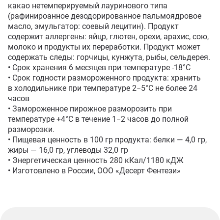
какао нетемперируемый лауринового типа 
(рафинироанное дезодорированное пальмоядровое 
масло, эмульгатор: соевый лецитин). Продукт 
содержит аллергены: яйцр, глютен, орехи, арахис, сою, 
молоко и продукты их переработки. Продукт может 
содержать следы: горчицы, кунжута, рыбы, сельдерея. 

• Срок хранения 6 месяцев при температуре -18°С

• Срок годности размороженного продукта: хранить 
в холодильнике при температуре 2−5°С не более 24 
часов

• Замороженное пирожное разморозить при 
температуре +4°С в течение 1−2 часов до полной 
разморозки. 

• Пищевая ценность в 100 гр продукта: белки — 4,0 гр, 
жиры — 16,0 гр, углеводы 32,0 гр

• Энергетическая ценность 280 кКал/1180 кДЖ

• Изготовлено в России, ООО «Десерт Фентези»