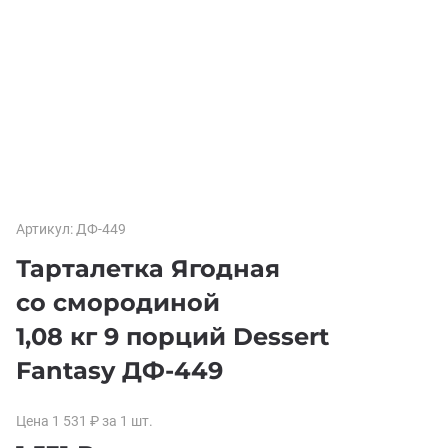
Артикул:
ДФ-449
Тарталетка Ягодная
со смородиной
1,08 кг 9 порций Dessert
Fantasy ДФ-449
Цена
1 531
₽
за 1
шт.