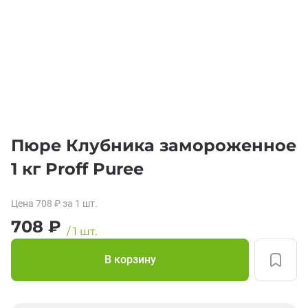
Пюре Клубника замороженное
1 кг Proff Puree
Цена
708
₽
за 1
шт.
708
₽
/
1
шт.
В корзину