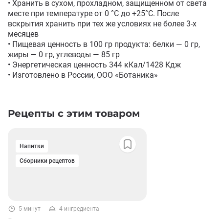
• Хранить в сухом, прохладном, защищенном от света 
месте при температуре от 0 °C до +25°С. После 
вскрытия хранить при тех же условиях не более 3-х 
месяцев

• Пищевая ценность в 100 гр продукта: белки — 0 гр, 
жиры — 0 гр, углеводы — 85 гр

• Энергетическая ценность 344 кКал/1428 Кдж

• Изготовлено в России, ООО «Ботаника»
Рецепты с этим товаром
Напитки
Сборники рецептов
5 минут
4 ингредиента