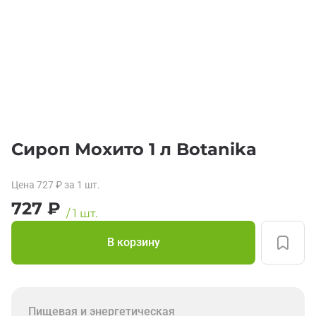
Сироп Мохито 1 л Botanika
Цена
727
₽
за 1
шт.
727
₽
/
1
шт.
В корзину
Пищевая и энергетическая