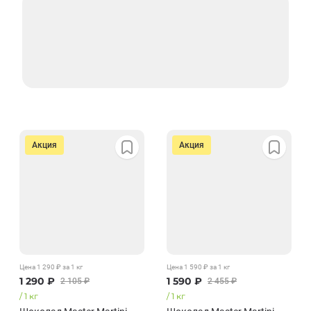
Акция
Акция
Цена
1 290
₽
за 1
кг
Цена
1 590
₽
за 1
кг
1 290
₽
1 590
₽
2 105
₽
2 455
₽
/
1
кг
/
1
кг