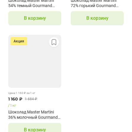
Шоколад Master Martini
Шоколад Master Martini
54% темный Gourmand
72% горький Gourmand
Dark Buttons
Dark Buttons
В корзину
В корзину
Акция
Цена
1 160
₽
за 1
кг
1 160
₽
1 684
₽
/
1
кг
Шоколад Master Martini
36% молочный Gourmand
Milk Buttons
В корзину