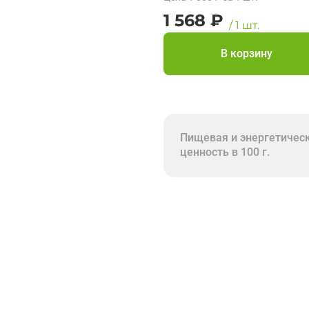
1 568
₽
/
1
шт.
В корзину
Пищевая и энергетичес
ценность в 100 г.