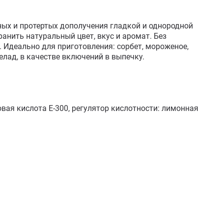
х и протертых дополучения гладкой и однородной 
нить натуральный цвет, вкус и аромат. Без 
 Идеально для приготовления: сорбет, мороженое, 
лад, в качестве включений в выпечку.

вая кислота Е-300, регулятор кислотности: лимонная 