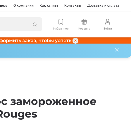
неса
О компании
Как купить
Контакты
Доставка и оплата
Избранное
Корзина
Войти
формить заказ, чтобы успеть!
ос замороженное
 Rouges