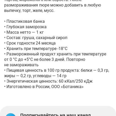
размораживания пюре можно добавить в любую 
выпечку, торт, желе, мусс. 

• Пластиковая банка

• Глубокая заморозка

• Масса нетто — 1 кг 

• Состав: груша, сахарный сироп

• Срок годности 24 месяца

• Хранить при температуре -18°С

• Размороженный продукт хранить при температуре 
от 0 °C до +5°С не более 3 дней. Повторно 
не замораживать

• Пищевая ценность в 100 гр продукта: белки — 0,3 гр, 
жиры — 0,2 гр, углеводы — 14 гр

• Энергетическая ценность: 60 кКал/250 кДж

• Изготовлено в России, ООО «Ботаника»
Подписывайтесь на наш канал