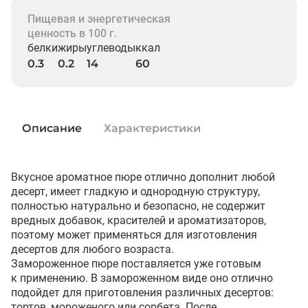
Пищевая и энергетическая
ценность в 100 г.
белки
жиры
углеводы
ккал
0.3
0.2
14
60
Описание
Характеристики
Вкусное ароматное пюре отлично дополнит любой 
десерт, имеет гладкую и однородную структуру, 
полностью натурально и безопасно, не содержит 
вредных добавок, красителей и ароматизаторов, 
поэтому может применяться для изготовления 
десертов для любого возраста. 

Замороженное пюре поставляется уже готовым 
к применению. В замороженном виде оно отлично 
подойдет для приготовления различных десертов: 
тортов, мороженого или сорбета. После 