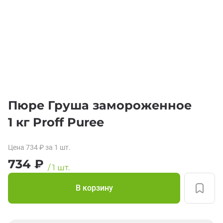
Пюре Груша замороженное
1 кг Proff Puree
Цена
734
₽
за 1
шт.
734
₽
/
1
шт.
В корзину