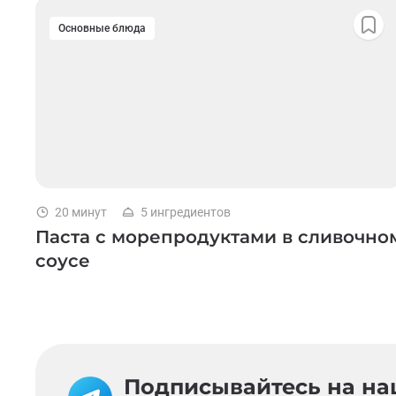
Основные блюда
20 минут
5 ингредиентов
Паста с морепродуктами в сливочно
соусе
Подписывайтесь на наш