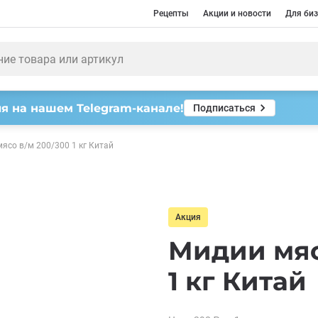
Рецепты
Акции и новости
Для биз
я на нашем Telegram-канале!
Подписаться
ясо в/м 200/300 1 кг Китай
Акция
Мидии мяс
1 кг Китай