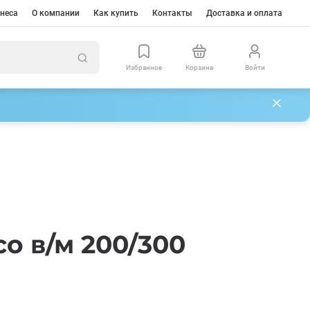
неса
О компании
Как купить
Контакты
Доставка и оплата
Избранное
Корзина
Войти
о в/м 200/300