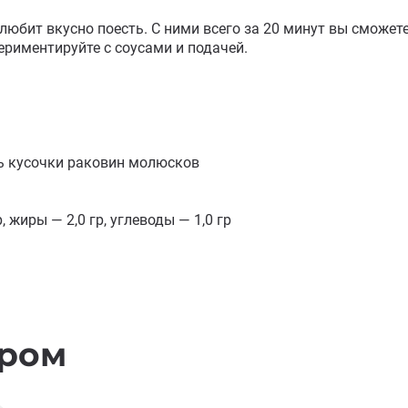
 любит вкусно поесть. С ними всего за 20 минут вы сможе
ериментируйте с соусами и подачей.

ь кусочки раковин молюсков

 жиры — 2,0 гр, углеводы — 1,0 гр

аром