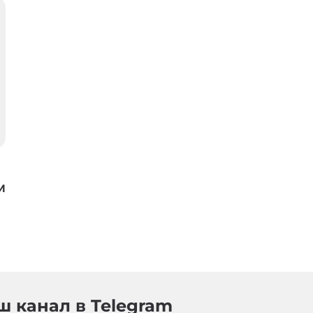
м
 канал в Telegram