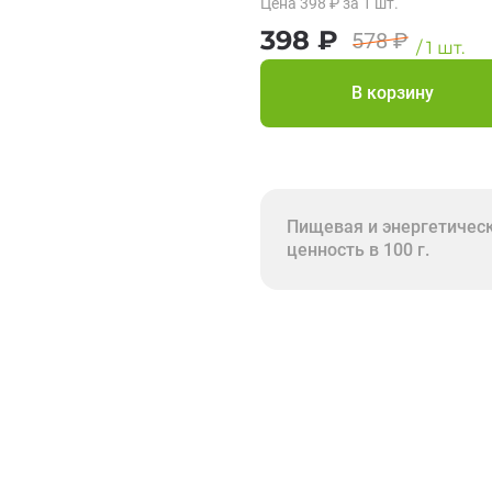
Цена
398
₽
за 1
шт.
398
₽
578
₽
/
1
шт.
В корзину
Пищевая и энергетичес
ценность в 100 г.