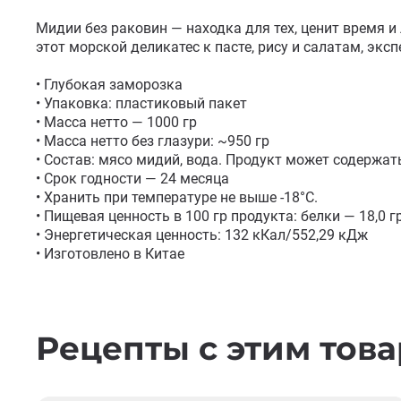
Мидии без раковин — находка для тех, ценит время и
этот морской деликатес к пасте, рису и салатам, эксп
• Глубокая заморозка

• Упаковка: пластиковый пакет

• Масса нетто — 1000 гр

• Масса нетто без глазури: ~950 гр

• Состав: мясо мидий, вода. Продукт может содержат
• Срок годности — 24 месяца

• Хранить при температуре не выше -18°С. 

• Пищевая ценность в 100 гр продукта: белки — 18,0 гр,
• Энергетическая ценность: 132 кКал/552,29 кДж

• Изготовлено в Китае
Рецепты с этим тов