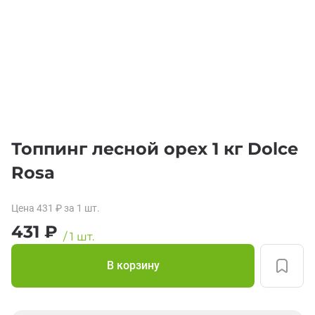
Топпинг лесной орех 1 кг Dolce
Rosa
Цена
431
₽
за 1
шт.
431
₽
/
1
шт.
В корзину