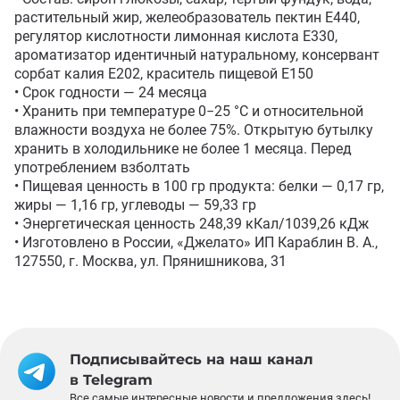
растительный жир, желеобразователь пектин Е440, 
регулятор кислотности лимонная кислота Е330, 
ароматизатор идентичный натуральному, консервант 
сорбат калия Е202, краситель пищевой Е150

• Срок годности — 24 месяца 

• Хранить при температуре 0−25 °С и относительной 
влажности воздуха не более 75%. Открытую бутылку 
хранить в холодильнике не более 1 месяца. Перед 
употреблением взболтать

• Пищевая ценность в 100 гр продукта: белки — 0,17 гр, 
жиры — 1,16 гр, углеводы — 59,33 гр

• Энергетическая ценность 248,39 кКал/1039,26 кДж 

• Изготовлено в России, «Джелато» ИП Караблин В. А., 
127550, г. Москва, ул. Прянишникова, 31
Подписывайтесь на наш канал
в Telegram
Все самые интересные новости и предложения здесь!