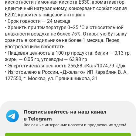
кислотности лимонная кислота Е330, ароматизатор 
идентичный натуральному, консервант сорбат калия 
Е202, краситель пищевой антоциан

• Срок годности — 24 месяца 

• Хранить при температуре 0−25 °С и относительной 
влажности воздуха не более 75%. Открытую бутылку 
хранить в холодильнике не более 1 месяца. Перед 
употреблением взболтать

• Пищевая ценность в 100 гр продукта: белки — 0,13 гр, 
жиры — 0,05 гр, углеводы — 63,98 гр

• Энергетическая ценность 256,88 кКал/1074,79 кДж 

• Изготовлено в России, «Джелато» ИП Караблин В. А., 
127550, г. Москва, ул. Прянишникова, 31
Подписывайтесь на наш канал
в Telegram
Все самые интересные новости и предложения здесь!