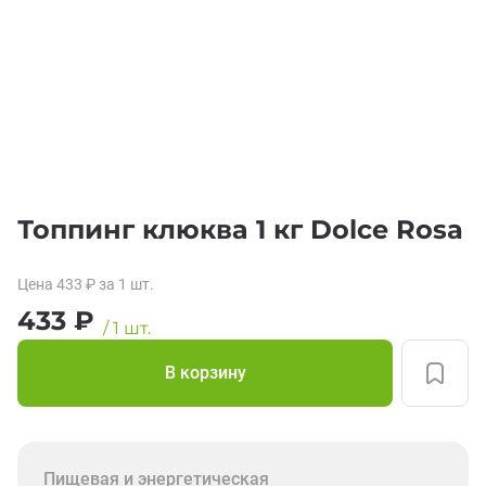
Топпинг клюква 1 кг Dolce Rosa
Цена
433
₽
за 1
шт.
433
₽
/
1
шт.
В корзину
Пищевая и энергетическая