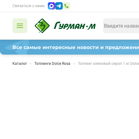
Связаться с нами:
Все самые интересные новости и предложени
Каталог
Топпинги Dolce Rosa
Топпинг кленовый сироп 1 кг Dolc