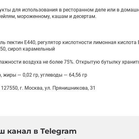
укты для использования в ресторанном деле или в домашн
ейлям, мороженному, кашам и десертам.

тель пектин Е440, регулятор кислотности лимонная кислота
50, сироп карамельный

влажности воздуха не более 75%. Открытую бутылку хранить
, жиры — 0,02 гр, углеводы — 64,56 гр

 127550, г. Москва, ул. Прянишникова, 31
 канал в Telegram