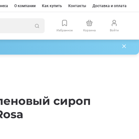
неса
О компании
Как купить
Контакты
Доставка и оплата
Избранное
Корзина
Войти
леновый сироп
Rosa