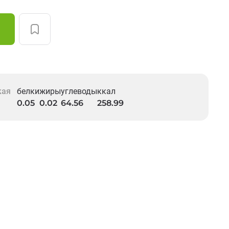
кая
белки
жиры
углеводы
ккал
0.05
0.02
64.56
258.99