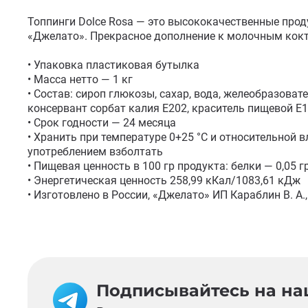
Топпинги Dolce Rosa — это высококачественные прод
«Джелато». Прекрасное дополнение к молочным кокт
• Упаковка пластиковая бутылка

• Масса нетто — 1 кг

• Состав: сироп глюкозы, сахар, вода, желеобразова
консервант сорбат калия Е202, краситель пищевой Е1
• Срок годности — 24 месяца 

• Хранить при температуре 0+25 °С и относительной 
употреблением взболтать

• Пищевая ценность в 100 гр продукта: белки — 0,05 гр
• Энергетическая ценность 258,99 кКал/1083,61 кДж 

• Изготовлено в России, «Джелато» ИП Караблин В. А.,
Подписывайтесь на наш