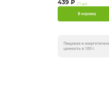
439
₽
/
1
шт.
В корзину
Пищевая и энергетичес
ценность в 100 г.