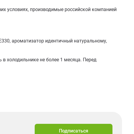
их условиях, производимые российской компанией 
 Е330, ароматизатор идентичный натуральному, 
 в холодильнике не более 1 месяца. Перед 
Подписаться