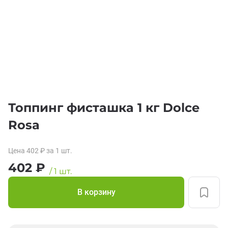
Топпинг фисташка 1 кг Dolce
Rosa
Цена
402
₽
за 1
шт.
402
₽
/
1
шт.
В корзину