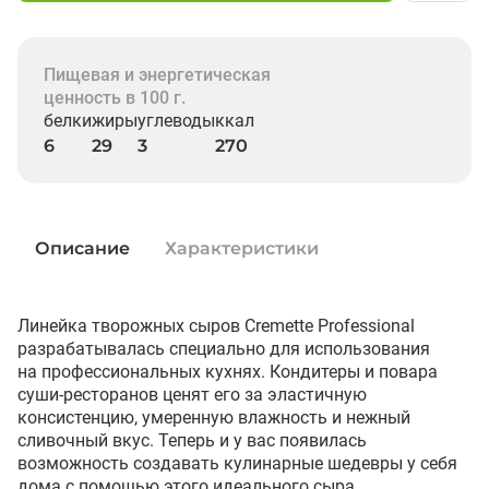
Пищевая и энергетическая
ценность в 100 г.
белки
жиры
углеводы
ккал
6
29
3
270
Описание
Характеристики
Линейка творожных сыров Cremette Professional 
разрабатывалась специально для использования 
на профессиональных кухнях. Кондитеры и повара 
суши-ресторанов ценят его за эластичную 
консистенцию, умеренную влажность и нежный 
сливочный вкус. Теперь и у вас появилась 
возможность создавать кулинарные шедевры у себя 
дома с помощью этого идеального сыра.
