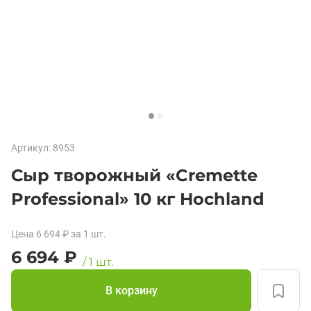
Артикул:
8953
Сыр творожный «Cremette
Professional» 10 кг Hochland
Цена
6 694
₽
за 1
шт.
6 694
₽
/
1
шт.
В корзину