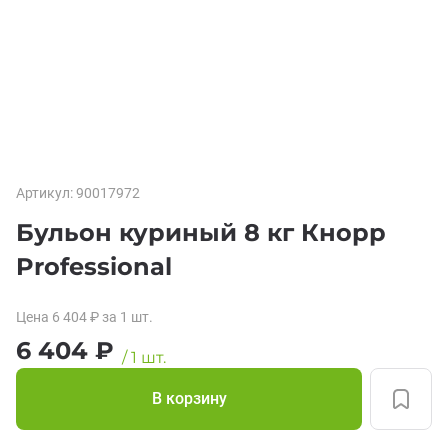
Артикул:
90017972
Бульон куриный 8 кг Кнорр
Professional
Цена
6 404
₽
за 1
шт.
6 404
₽
/
1
шт.
В корзину