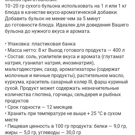
10−20 гр сухого бульона использовать на 1 л или 1 кг 
блюда в качестве вкусо-ароматической добавки. 
Добавить бульон не менее чем за 5 минут 
до готовности блюда. Идеален для доведения Вашего 
бульона до нужного вкуса и аромата.

• Упаковка: пластиковая банка

• Масса нетто: 8 кг Выход готового продукта — 400 л

• Состав: соль, усилители вкуса и аромата (глутамат 
натрия, гуанилат натрия, инозинатрия), 
мальтодекстрин, сахар, ароматизаторы (содержат 
молочные и яичные продукты), растительное масло, 
куркума, краситель сахарный колер III, фарш куриный 
сухой. Продукт может содержать незначительные 
количества глютена, горчицы, сельдерея и рыбных 
продуктов

• Срок годности — 12 месяцев

• Хранить при температуре не выше + 25 °C в сухом 
месте

• Пищевая ценность в 100 гр продукта: белки — 9,0 гр, 
жиры — 5,0 гр, углеводы — 30,0 гр
