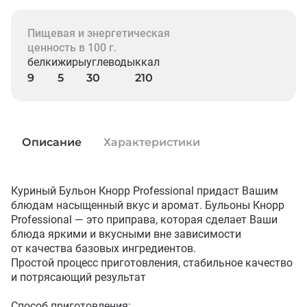
Пищевая и энергетическая
ценность в 100 г.
белки
жиры
углеводы
ккал
9
5
30
210
Описание
Характеристики
Куриный Бульон Кнорр Professional придаст Вашим 
блюдам насыщенный вкус и аромат. Бульоны Кнорр 
Professional — это приправа, которая сделает Ваши 
блюда яркими и вкусными вне зависимости 
от качества базовых ингредиентов.

Простой процесс приготовления, стабильное качество 
и потрясающий результат

Способ приготовления: 
