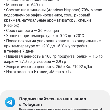
• Масса нетто- 640 гр

• Состав: шампиньоны (Agaricus bisporus) 70%, масло 
подсолнечное рафинированное, соль, рисовый 
крахмал, натуральные ароматизаторы, специи 
(чеснок)

• Срок годности — 36 месяцев 

• Хранить при температуре от 0 °C до +20°С

• После вскрытия упаковки хранить в холодильнике 
при температуре от +2°С до +6°С и употребить 
в течение 7 дней 

• Пищевая ценность в 100 гр продукта: белки — 1,6 гр, 
жиры — 27,0 гр, углеводы — 2,9 гр

• Энергетическая ценность: 265 кКал/1092 кДж

• Изготовлено в Италии, «Menu s. r.l.»
Подписывайтесь на наш канал
в Telegram
Все самые интересные новости и предложения здесь!