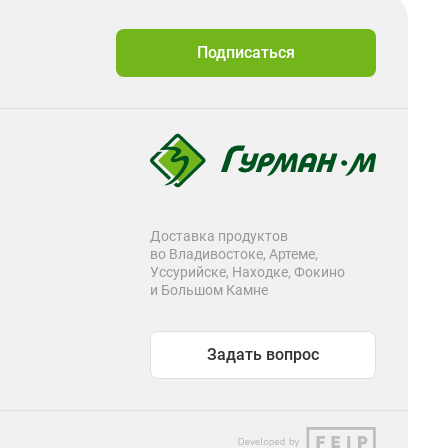
Подписаться
Доставка продуктов
во Владивостоке, Артеме,
Уссурийске, Находке, Фокино
и Большом Камне
Задать вопрос