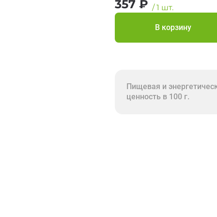
357
₽
/
1
шт.
В корзину
Пищевая и энергетичес
ценность в 100 г.