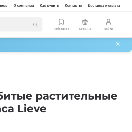
неса
О компании
Как купить
Контакты
Доставка и оплата
Избранное
Корзина
Войти
битые растительные
nca Lieve