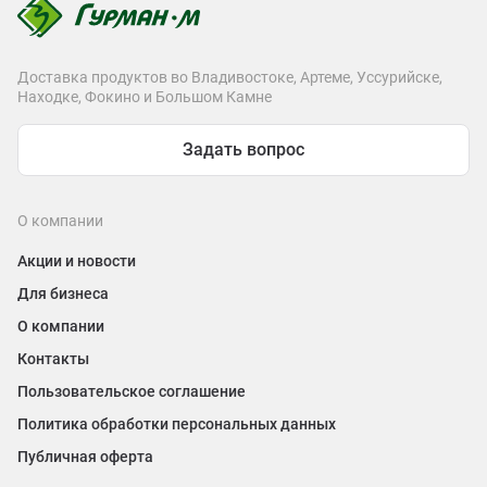
Доставка продуктов во Владивостоке, Артеме, Уссурийске,
Находке, Фокино и Большом Камне
Задать вопрос
О компании
Акции и новости
Для бизнеса
О компании
Контакты
Пользовательское соглашение
Политика обработки персональных данных
Публичная оферта