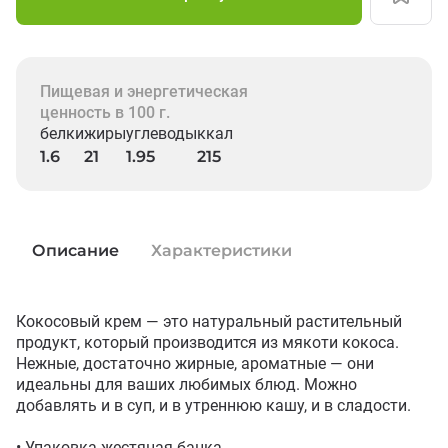
Пищевая и энергетическая
ценность в 100 г.
белки
жиры
углеводы
ккал
1.6
21
1.95
215
Описание
Характеристики
Кокосовый крем — это натуральный растительный 
продукт, который производится из мякоти кокоса. 
Нежные, достаточно жирные, ароматные — они 
идеальны для ваших любимых блюд. Можно 
добавлять и в суп, и в утреннюю кашу, и в сладости. 

• Упаковка жестяная банка
