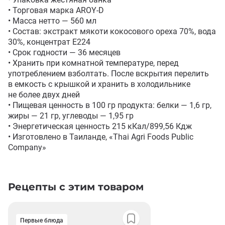
• Торговая марка AROY-D

• Масса нетто — 560 мл

• Состав: экстракт мякоти кокосового ореха 70%, вода 
30%, концентрат Е224

• Срок годности — 36 месяцев

• Хранить при комнатной температуре, перед 
употреблением взболтать. После вскрытия перелить 
в емкость с крышкой и хранить в холодильнике 
не более двух дней

• Пищевая ценность в 100 гр продукта: белки — 1,6 гр, 
жиры — 21 гр, углеводы — 1,95 гр

• Энергетическая ценность 215 кКал/899,56 Кдж

• Изготовлено в Таиланде, «Thai Agri Foods Public 
Company»
Рецепты с этим товаром
Первые блюда