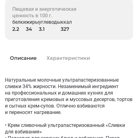
Пищевая и энергетическая
ценность в 100 г.
белки
жиры
углеводы
ккал
2.2
34
3.1
327
Описание
Характеристики
Натуральные молочные ультрапастеризованные 
сливки 34% жирности. Незаменимый ингредиент 
на профессиональных и домашних кухнях для 
приготовления кремовых и муссовых десертов, тортов 
и сытных крем-супов. Отлично взбиваются 
и переносят нагревание. 

• Крем сливочный ультрапастеризованный «Сливки 
для взбивания»
