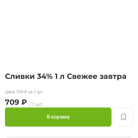
Сливки 34% 1 л Свежее завтра
Цена
709
₽
за 1
шт.
709
₽
/
1
шт.
В корзину