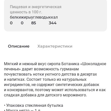
Пищевая и энергетическая
ценность в 100 г.
белки
жиры
углеводы
ккал
0
0
85
344
Описание
Характеристики
Мягкий и нежный вкус сиропа Ботаника «Шоколадное 
печенье» дарит возможность гурманам 
почувствовать нотки уютного детства в десертах 
и напитках. Состоит только из натуральных 
ингредиентов, не содержит синтетических добавок 
и консервантов, поэтому может использоваться и как 
сладкая добавка для детского мороженого.

• Упаковка стеклянная бутылка

• Масса нетто — 1 л
