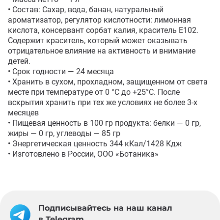
• Состав: Сахар, вода, банан, натуральный 
ароматизатор, регулятор кислотности: лимонная 
кислота, консервант сорбат калия, краситель Е102. 
Содержит краситель, который может оказывать 
отрицательное влияние на активность и внимание 
детей.

• Срок годности — 24 месяца

• Хранить в сухом, прохладном, защищенном от света 
месте при температуре от 0 °C до +25°С. После 
вскрытия хранить при тех же условиях не более 3-х 
месяцев

• Пищевая ценность в 100 гр продукта: белки — 0 гр, 
жиры — 0 гр, углеводы — 85 гр

• Энергетическая ценность 344 кКал/1428 Кдж

• Изготовлено в России, ООО «Ботаника»
Подписывайтесь на наш канал
в Telegram