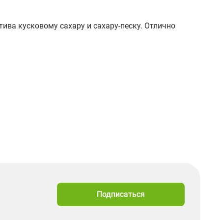
ива кусковому сахару и сахару-песку. Отлично 
Подписаться