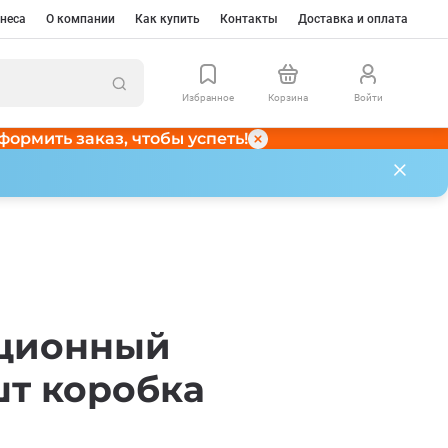
неса
О компании
Как купить
Контакты
Доставка и оплата
Избранное
Корзина
Войти
формить заказ, чтобы успеть!
рционный
шт коробка