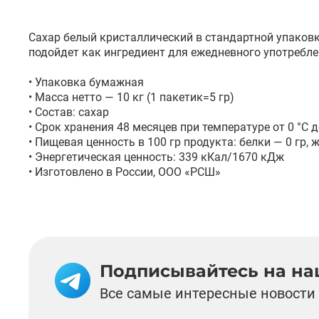
Сахар белый кристаллический в стандартной упаковке
подойдет как ингредиент для ежедневного употребле
• Упаковка бумажная

• Масса нетто — 10 кг (1 пакетик=5 гр)

• Состав: сахар

• Срок хранения 48 месяцев при температуре от 0 °C 
• Пищевая ценность в 100 гр продукта: белки — 0 гр, ж
• Энергетическая ценность: 339 кКал/1670 кДж 

• Изготовлено в России, ООО «РСШ»
Подписывайтесь на наш
Все самые интересные новости 