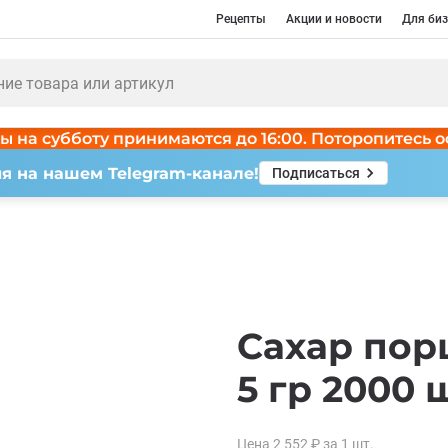
Рецепты
Акции и новости
Для биз
ы на субботу принимаются до 16:00. Поторопитесь о
я на нашем Telegram-канале!
Подписаться
Сахар по
5 гр 2000 
Цена
2 552
₽
за 1
шт.