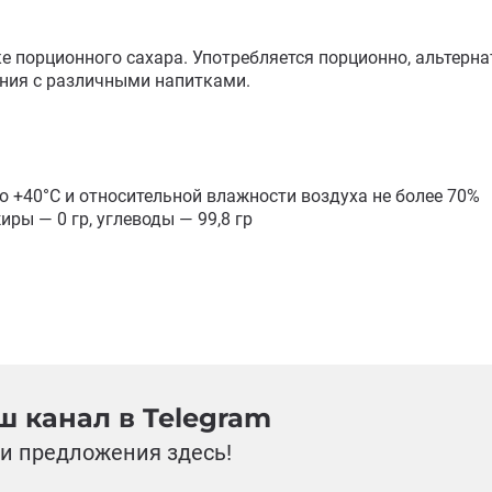
 порционного сахара. Употребляется порционно, альтернат
ния с различными напитками. 

до +40°С и относительной влажности воздуха не более 70%

иры — 0 гр, углеводы — 99,8 гр

 канал в Telegram
и предложения здесь!