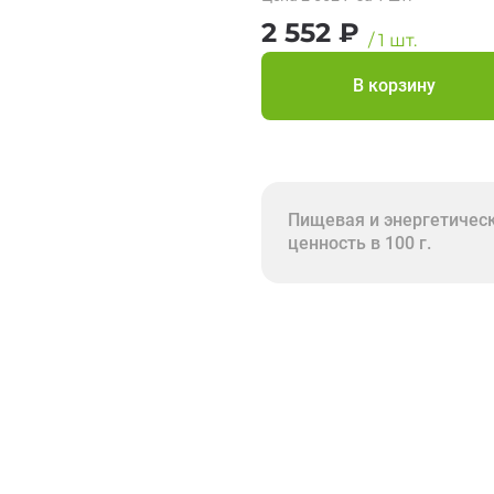
2 552
₽
/
1
шт.
В корзину
Пищевая и энергетичес
ценность в 100 г.