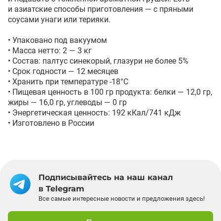
и азиатские способы приготовления — с пряными 
соусами унаги или терияки.

• Упаковано под вакуумом

• Масса нетто: 2 — 3 кг

• Состав: палтус синекорый, глазури не более 5%

• Срок годности — 12 месяцев

• Хранить при температуре -18°С

• Пищевая ценность в 100 гр продукта: белки — 12,0 гр, 
жиры — 16,0 гр, углеводы — 0 гр

• Энергетическая ценность: 192 кКал/741 кДж

• Изготовлено в России
Подписывайтесь на наш канал
в Telegram
Все самые интересные новости и предложения здесь!