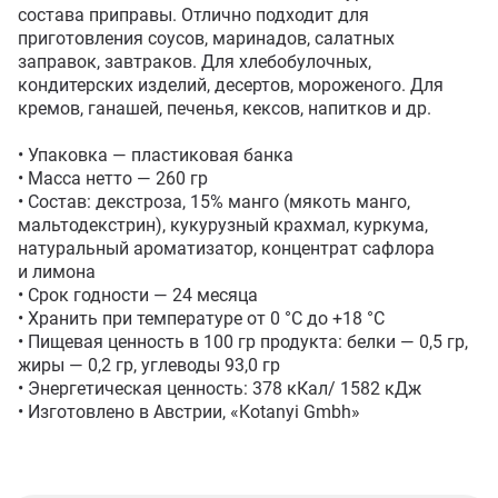
состава приправы. Отлично подходит для 
приготовления соусов, маринадов, салатных 
заправок, завтраков. Для хлебобулочных, 
кондитерских изделий, десертов, мороженого. Для 
кремов, ганашей, печенья, кексов, напитков и др.

• Упаковка — пластиковая банка

• Масса нетто — 260 гр

• Состав: декстроза, 15% манго (мякоть манго, 
мальтодекстрин), кукурузный крахмал, куркума, 
натуральный ароматизатор, концентрат сафлора 
и лимона

• Срок годности — 24 месяца

• Хранить при температуре от 0 °C до +18 °С

• Пищевая ценность в 100 гр продукта: белки — 0,5 гр, 
жиры — 0,2 гр, углеводы 93,0 гр

• Энергетическая ценность: 378 кКал/ 1582 кДж

• Изготовлено в Австрии, «Kotanyi Gmbh»