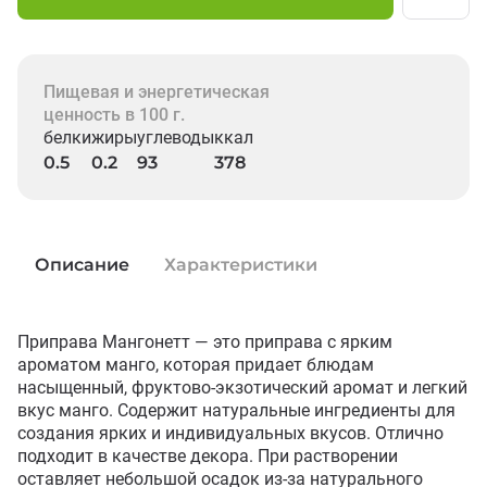
Пищевая и энергетическая
ценность в 100 г.
белки
жиры
углеводы
ккал
0.5
0.2
93
378
Описание
Характеристики
Приправа Мангонетт — это приправа с ярким 
ароматом манго, которая придает блюдам 
насыщенный, фруктово-экзотический аромат и легкий 
вкус манго. Содержит натуральные ингредиенты для 
создания ярких и индивидуальных вкусов. Отлично 
подходит в качестве декора. При растворении 
оставляет небольшой осадок из-за натурального 