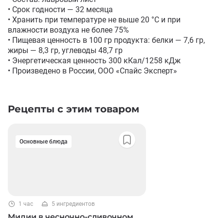
• Срок годности — 32 месяца

• Хранить при температуре не выше 20 °C и при 
влажности воздуха не более 75%

• Пищевая ценность в 100 гр продукта: белки — 7,6 гр, 
жиры — 8,3 гр, углеводы 48,7 гр

• Энергетическая ценность 300 кКал/1258 кДж

• Произведено в России, ООО «Спайс Эксперт»
Рецепты с этим товаром
Основные блюда
1 час
5 ингредиентов
Мидии в чесночно-сливочном