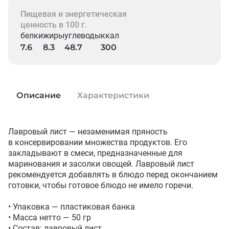
Пищевая и энергетическая
ценность в 100 г.
белки
жиры
углеводы
ккал
7.6
8.3
48.7
300
Описание
Характеристики
Лавровый лист — незаменимая пряность 
в консервировании множества продуктов. Его 
закладывают в смеси, предназначенные для 
маринования и засолки овощей. Лавровый лист 
рекомендуется добавлять в блюдо перед окончанием 
готовки, чтобы готовое блюдо не имело горечи.

• Упаковка — пластиковая банка

• Масса нетто — 50 гр

• Состав: лавровый лист 
