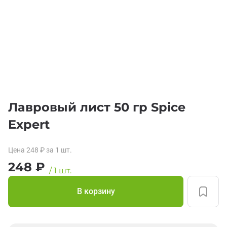
Лавровый лист 50 гр Spice
Expert
Цена
248
₽
за 1
шт.
248
₽
/
1
шт.
В корзину