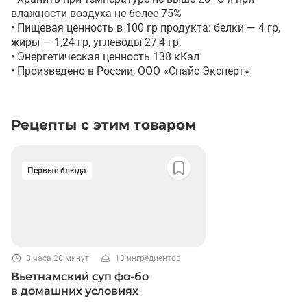
влажности воздуха не более 75%

• Пищевая ценность в 100 гр продукта: белки — 4 гр, 
жиры — 1,24 гр, углеводы 27,4 гр.

• Энергетическая ценность 138 кКал

• Произведено в России, ООО «Спайс Эксперт»
Рецепты с этим товаром
Первые блюда
3 часа 20 минут
13 ингредиентов
Вьетнамский суп фо-бо
в домашних условиях