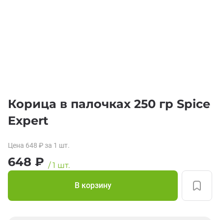
Корица в палочках 250 гр Spice
Expert
Цена
648
₽
за 1
шт.
648
₽
/
1
шт.
В корзину