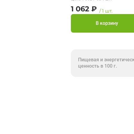
1 062
₽
/
1
шт.
В корзину
Пищевая и энергетичес
ценность в 100 г.