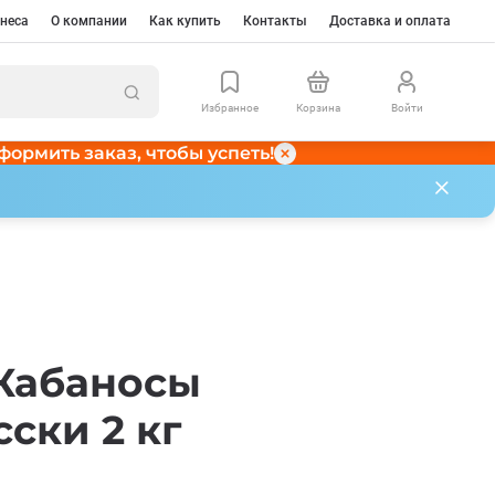
неса
О компании
Как купить
Контакты
Доставка и оплата
Избранное
Корзина
Войти
формить заказ, чтобы успеть!
Кабаносы
ски 2 кг