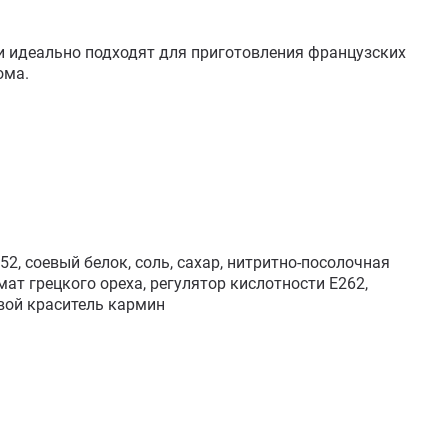
и идеально подходят для приготовления французских 
ма.

52, соевый белок, соль, сахар, нитритно-посолочная 
ат грецкого ореха, регулятор кислотности Е262, 
вой краситель кармин
