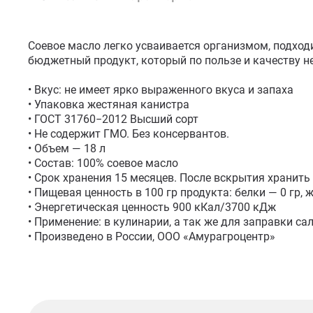
Соевое масло легко усваивается организмом, подходи
бюджетный продукт, который по пользе и качеству н
• Вкус: не имеет ярко выраженного вкуса и запаха

• Упаковка жестяная канистра

• ГОСТ 31760−2012 Высший сорт

• Не содержит ГМО. Без консервантов.

• Объем — 18 л

• Состав: 100% соевое масло

• Срок хранения 15 месяцев. После вскрытия хранить
• Пищевая ценность в 100 гр продукта: белки — 0 гр, ж
• Энергетическая ценность 900 кКал/3700 кДж 

• Применение: в кулинарии, а так же для заправки сал
• Произведено в России, ООО «Амурагроцентр»