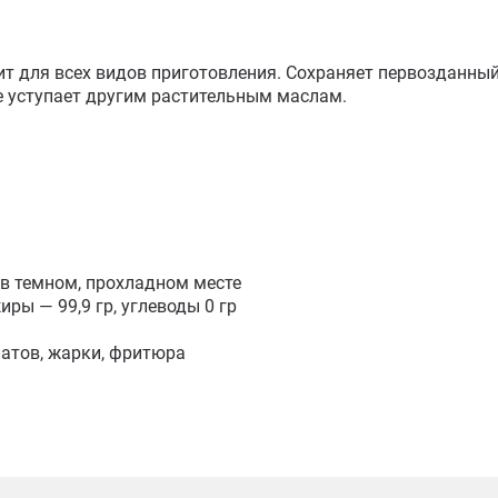
т для всех видов приготовления. Сохраняет первозданный 
е уступает другим растительным маслам.

 в темном, прохладном месте

иры — 99,9 гр, углеводы 0 гр

атов, жарки, фритюра 
