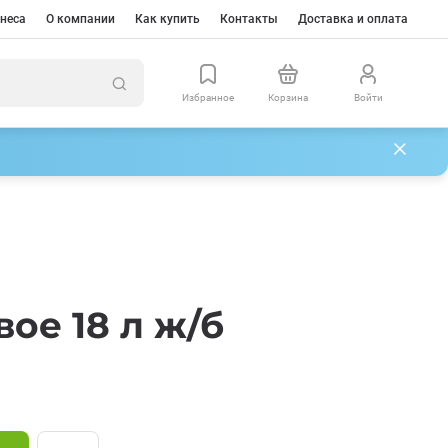
неса
О компании
Как купить
Контакты
Доставка и оплата
Избранное
Корзина
Войти
ое 18 л ж/б