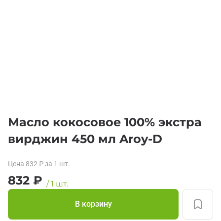
Масло кокосовое 100% экстра
вирджин 450 мл Aroy-D
Цена
832
₽
за 1
шт.
832
₽
/
1
шт.
В корзину