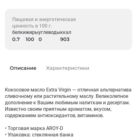
Пищевая и энергетическая
ценность в 100 г.
белки
жиры
углеводы
ккал
0.7
100
0
903
Описание
Характеристики
Кокосовое масло Extra Virgin — отличная альтернатива 
сливочному или растительному маслу. Великолепное 
дополнение к Вашим любимым напиткам и десертам. 
Известно своим приятным ароматом, вкусом, 
содержанием антиоксидантов, витаминов.

• Торговая марка AROY-D

• Упаковка: стеклянная банка
