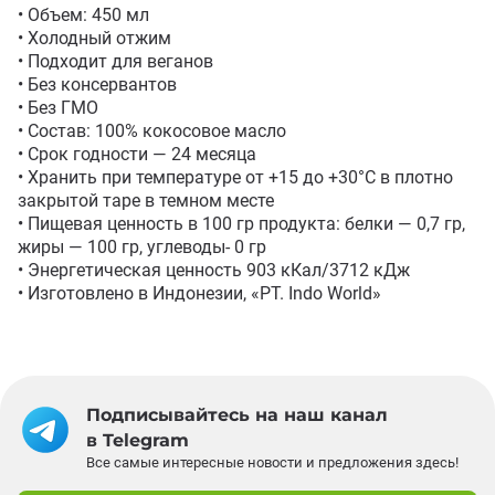
• Объем: 450 мл

• Холодный отжим

• Подходит для веганов

• Без консервантов

• Без ГМО

• Состав: 100% кокосовое масло

• Срок годности — 24 месяца

• Хранить при температуре от +15 до +30°С в плотно 
закрытой таре в темном месте

• Пищевая ценность в 100 гр продукта: белки — 0,7 гр, 
жиры — 100 гр, углеводы- 0 гр

• Энергетическая ценность 903 кКал/3712 кДж 

• Изготовлено в Индонезии, «PT. Indo World»
Подписывайтесь на наш канал
в Telegram
Все самые интересные новости и предложения здесь!