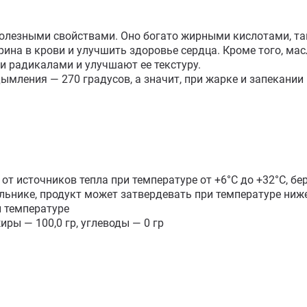
лезными свойствами. Оно богато жирными кислотами, так
ина в крови и улучшить здоровье сердца. Кроме того, мас
радикалами и улучшают ее текстуру.

мления — 270 градусов, а значит, при жарке и запекании 
т источников тепла при температуре от +6°С до +32°С, бер
льнике, продукт может затвердевать при температуре ниже 
 температуре

иры — 100,0 гр, углеводы — 0 гр
