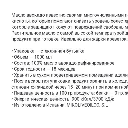
Масло авокадо известно своими многочисленными по
кислоты, которые помогают снизить уровень холестер
которые защищают кожу от повреждений свободными 
Растительное масло с самой высокой температурой ды
продукта при готовке. Идеально для жарки креветок.

• Упаковка — стеклянная бутылка

• Объем — 1000 мл

• Состав: 100% масло авокадо рафинированное

• Срок годности — 18 месяцев 

• Хранить в сухом проветриваемом помещении вдали о
• После вскрытия упаковки продукт хранить в холоди
становится жидкой через 15−20 минут при комнатной
• Пищевая ценность в 100 гр продукта: белки — 0 гр, ж
• Энергетическая ценность: 900 кКал/3700 кДж

• Изготовлено в Испании, MIKOLIVEOILCO. S.L