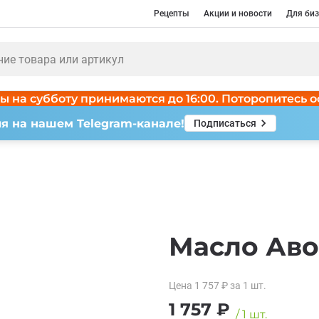
Рецепты
Акции и новости
Для биз
ы на субботу принимаются до 16:00. Поторопитесь о
я на нашем Telegram-канале!
Подписаться
Масло Авок
Цена
1 757
₽
за 1
шт.
1 757
₽
/
1
шт.