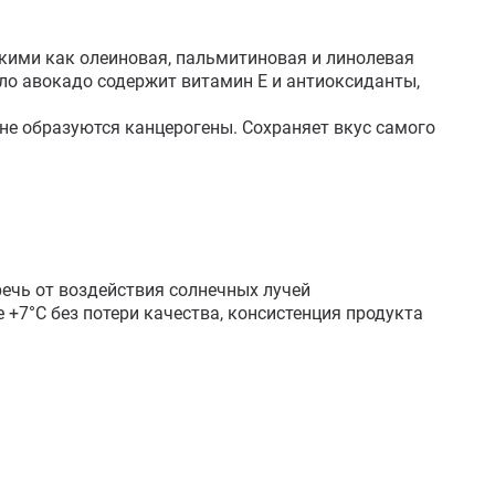
ими как олеиновая, пальмитиновая и линолевая 
ло авокадо содержит витамин Е и антиоксиданты, 
не образуются канцерогены. Сохраняет вкус самого 
ечь от воздействия солнечных лучей

+7°С без потери качества, консистенция продукта 