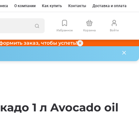
неса
О компании
Как купить
Контакты
Доставка и оплата
Избранное
Корзина
Войти
формить заказ, чтобы успеть!
адо 1 л Avocado oil