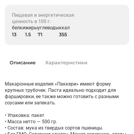
Пищевая и энергетическая
ценность в 100 г.
белки
жиры
углеводы
ккал
13
1.5
71
355
Описание
Характеристики
Макаронные изделия «Паккери» имеют форму 
крупных трубочек. Паста идеально подходит для 
фаршировки, ее также можно готовить с разными 
соусами или запекать. 

• Упаковка: пакет

• Масса нетто — 500 гр.

• Состав: мука из твердых сортов пшеницы. 
