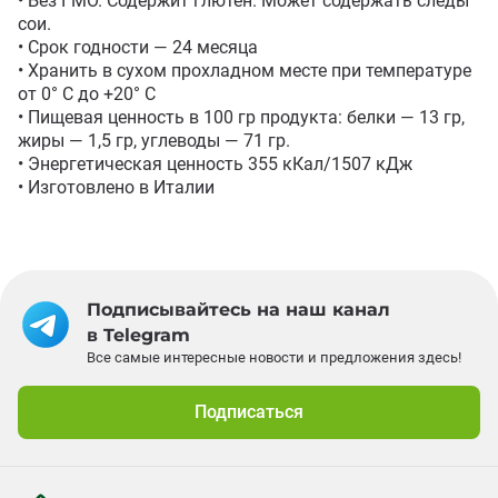
• Без ГМО. Содержит глютен. Может содержать следы 
сои. 

• Срок годности — 24 месяца

• Хранить в сухом прохладном месте при температуре 
от 0° C до +20° C

• Пищевая ценность в 100 гр продукта: белки — 13 гр, 
жиры — 1,5 гр, углеводы — 71 гр.

• Энергетическая ценность 355 кКал/1507 кДж 

• Изготовлено в Италии
Подписывайтесь на наш канал
в Telegram
Все самые интересные новости и предложения здесь!
Подписаться