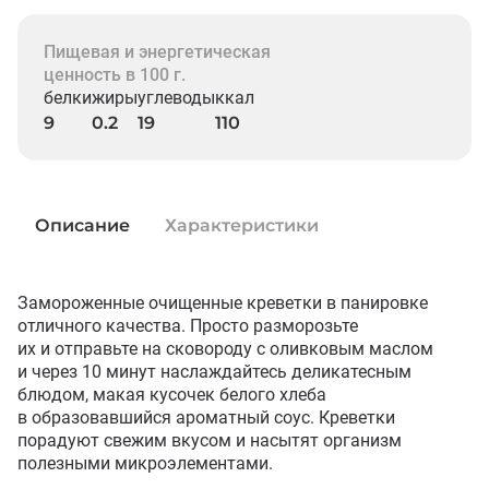
Пищевая и энергетическая
ценность в 100 г.
белки
жиры
углеводы
ккал
9
0.2
19
110
Описание
Характеристики
Замороженные очищенные креветки в панировке 
отличного качества. Просто разморозьте 
их и отправьте на сковороду с оливковым маслом 
и через 10 минут наслаждайтесь деликатесным 
блюдом, макая кусочек белого хлеба 
в образовавшийся ароматный соус. Креветки 
порадуют свежим вкусом и насытят организм 
полезными микроэлементами.
