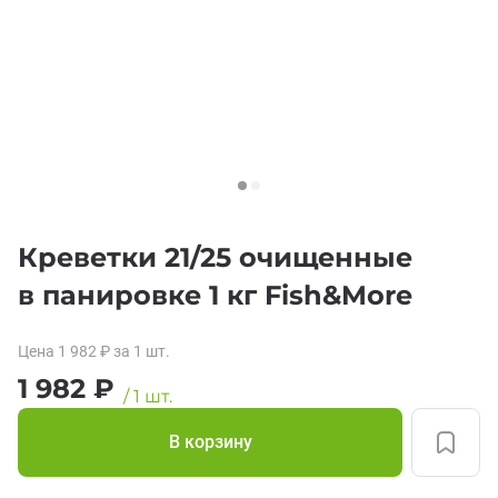
Креветки 21/25 очищенные
в панировке 1 кг Fish&More
Цена
1 982
₽
за 1
шт.
1 982
₽
/
1
шт.
В корзину