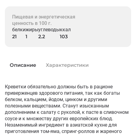
Пищевая и энергетическая
ценность в 100 г.
белки
жиры
углеводы
ккал
21
1
2.2
103
Описание
Характеристики
Креветки обязательно должны быть в рационе 
приверженцев здорового питания, так как богаты 
белком, кальцием, йодом, цинком и другими 
полезными веществами. Станут изысканным 
дополнением к салату с руколой, к пасте в сливочном 
соусе и к множеству других европейских блюд. 
Незаменимый ингредиент в азиатской кухне для 
приготовления том-яма, спринг-роллов и жареного 