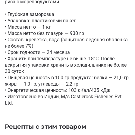
риса с морепродуктами.

• Глубокая заморозка

• Упаковка: пластиковый пакет

• Масса нетто — 1 кг 

• Масса нетто без глазури — 930 гр

• Состав: креветка, вода (защитная ледяная оболочка 
не более 7%)

• Срок годности — 24 месяца

• Хранить при температуре не выше -18°С. После 
вскрытия упаковки хранить в холодильнике не более 
30 суток

• Пищевая ценность в 100 гр продукта: белки — 21,0 гр, 
жиры — 1,0 гр, углеводы — 2,2 гр

• Энергетическая ценность: 103 кКал/435 кДж

• Изготовлено во Индии, M/s Castlerock Fisheries Pvt. 
Ltd.
Рецепты с этим товаром