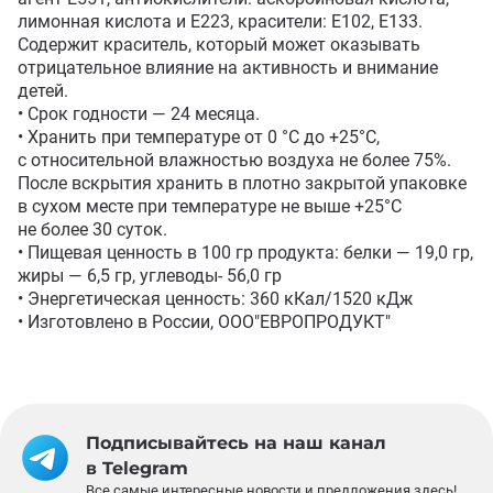
лимонная кислота и Е223, красители: Е102, Е133. 
Содержит краситель, который может оказывать 
отрицательное влияние на активность и внимание 
детей.

• Срок годности — 24 месяца. 

• Хранить при температуре от 0 °C до +25°С, 
с относительной влажностью воздуха не более 75%. 
После вскрытия хранить в плотно закрытой упаковке 
в сухом месте при температуре не выше +25°С 
не более 30 суток.

• Пищевая ценность в 100 гр продукта: белки — 19,0 гр, 
жиры — 6,5 гр, углеводы- 56,0 гр

• Энергетическая ценность: 360 кКал/1520 кДж 

• Изготовлено в России, ООО"ЕВРОПРОДУКТ"
Подписывайтесь на наш канал
в Telegram
Все самые интересные новости и предложения здесь!