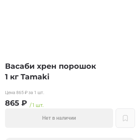
Васаби хрен порошок
1 кг Tamaki
Цена
865
₽
за 1
шт.
865
₽
/
1
шт.
Нет в наличии