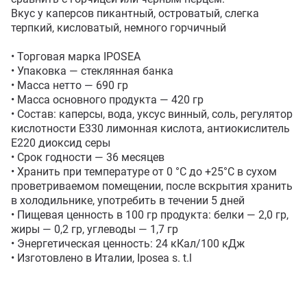
Вкус у каперсов пикантный, островатый, слегка 
терпкий, кисловатый, немного горчичный

• Торговая марка IPOSEA

• Упаковка — стеклянная банка

• Масса нетто — 690 гр

• Масса основного продукта — 420 гр

• Состав: каперсы, вода, уксус винный, соль, регулятор 
кислотности Е330 лимонная кислота, антиокислитель 
Е220 диоксид серы

• Срок годности — 36 месяцев

• Хранить при температуре от 0 °C до +25°С в сухом 
проветриваемом помещении, после вскрытия хранить 
в холодильнике, употребить в течении 5 дней

• Пищевая ценность в 100 гр продукта: белки — 2,0 гр, 
жиры — 0,2 гр, углеводы — 1,7 гр

• Энергетическая ценность: 24 кКал/100 кДж

• Изготовлено в Италии, Iposea s. t.l