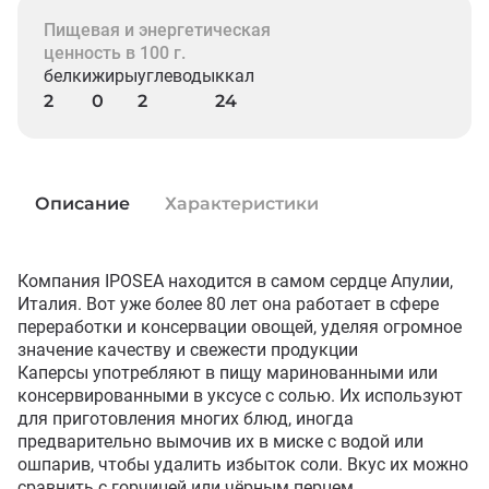
Пищевая и энергетическая
ценность в 100 г.
белки
жиры
углеводы
ккал
2
0
2
24
Описание
Характеристики
Компания IPOSEA находится в самом сердце Апулии, 
Италия. Вот уже более 80 лет она работает в сфере 
переработки и консервации овощей, уделяя огромное 
значение качеству и свежести продукции

Каперсы употребляют в пищу маринованными или 
консервированными в уксусе с солью. Их используют 
для приготовления многих блюд, иногда 
предварительно вымочив их в миске с водой или 
ошпарив, чтобы удалить избыток соли. Вкус их можно 
сравнить с горчицей или чёрным перцем.
