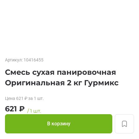
Артикул:
10416455
Смесь сухая панировочная
Оригинальная 2 кг Гурмикс
Цена
621
₽
за 1
шт.
621
₽
/
1
шт.
В корзину