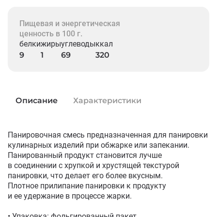
Пищевая и энергетическая
ценность в 100 г.
белки
жиры
углеводы
ккал
9
1
69
320
Описание
Характеристики
Панировочная смесь предназначенная для панировки 
кулинарных изделий при обжарке или запекании. 
Панированный продукт становится лучше 
в соединении с хрупкой и хрустящей текстурой 
панировки, что делает его более вкусным.

Плотное прилипание панировки к продукту 
и ее удержание в процессе жарки. 

• Упаковка: фольгированный пакет
