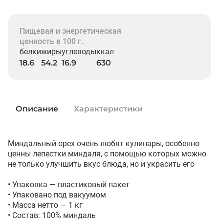
Пищевая и энергетическая
ценность в 100 г.
белки
жиры
углеводы
ккал
18.6
54.2
16.9
630
Описание
Характеристики
Миндальный орех очень любят кулинары, особенно 
ценны лепестки миндаля, с помощью которых можно 
не только улучшить вкус блюда, но и украсить его

• Упаковка — пластиковый пакет

• Упаковано под вакуумом

• Масса нетто — 1 кг

• Состав: 100% миндаль
