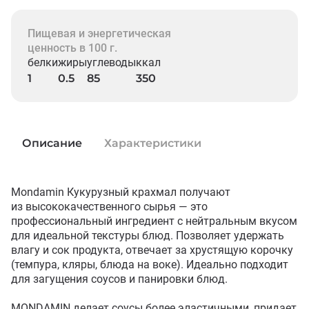
Пищевая и энергетическая
ценность в 100 г.
белки
жиры
углеводы
ккал
1
0.5
85
350
Описание
Характеристики
Mondamin Кукурузный крахмал получают 
из высококачественного сырья — это 
профессиональный ингредиент с нейтральным вкусом 
для идеальной текстуры блюд. Позволяет удержать 
влагу и сок продукта, отвечает за хрустящую корочку 
(темпура, кляры, блюда на воке). Идеально подходит 
для загущения соусов и панировки блюд.

MONDAMIN делает соусы более эластичными, придает 