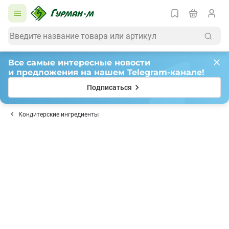
Все самые интересные новости
и предложения на нашем Telegram-канале!
Подписаться
Кондитерские ингредиенты