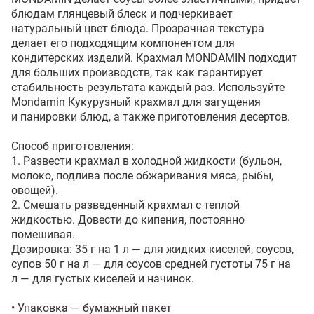
блюдам глянцевый блеск и подчеркивает 
натуральный цвет блюда. Прозрачная текстура 
делает его подходящим компонентом для 
кондитерских изделий. Крахмал MONDAMIN подходит 
для больших производств, так как гарантирует 
стабильность результата каждый раз. Используйте 
Mondamin Кукурузный крахмал для загущения 
и панировки блюд, а также приготовления десертов.

Способ приготовления: 

1. Развести крахмал в холодной жидкости (бульон, 
молоко, подлива после обжаривания мяса, рыбы, 
овощей). 

2. Смешать разведенный крахмал с теплой 
жидкостью. Довести до кипения, постоянно 
помешивая.

Дозировка: 35 г на 1 л — для жидких киселей, соусов, 
супов 50 г на л — для соусов средней густоты 75 г на 
л — для густых киселей и начинок.

• Упаковка — бумажный пакет
