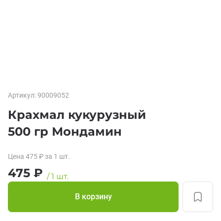
Артикул:
90009052
Крахмал кукурузный
500 гр Мондамин
Цена
475
₽
за 1
шт.
475
₽
/
1
шт.
В корзину