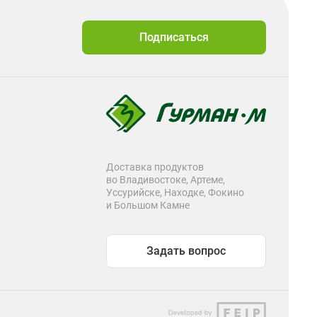
Подписаться
Доставка продуктов
во Владивостоке, Артеме,
Уссурийске, Находке, Фокино
и Большом Камне
Задать вопрос