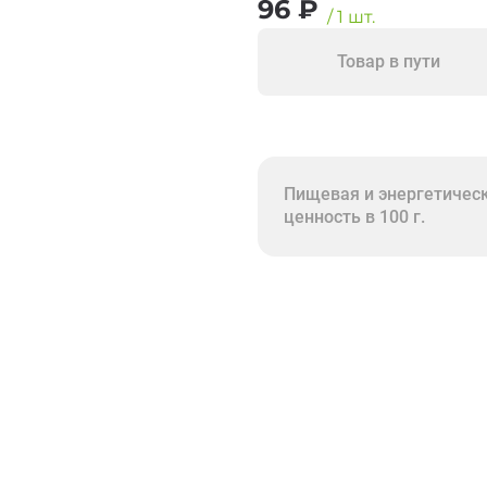
96
₽
/
1
шт.
Товар в пути
Пищевая и энергетичес
ценность в 100 г.