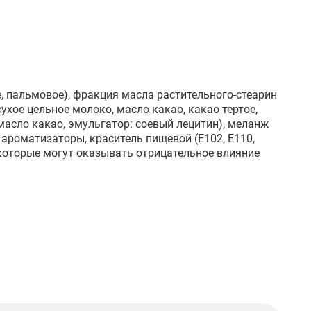
 пальмовое), фракция масла растительного-стеарин 
хое цельное молоко, масло какао, какао тертое, 
масло какао, эмульгатор: соевый лецитин), меланж 
ароматизаторы, краситель пищевой (Е102, Е110, 
которые могут оказывать отрицательное влияние 