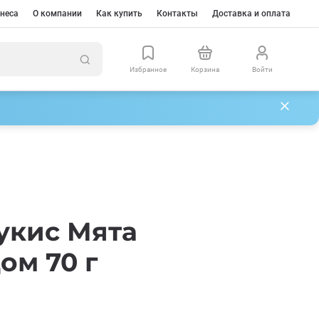
неса
О компании
Как купить
Контакты
Доставка и оплата
Избранное
Корзина
Войти
укис Мята
ом 70 г