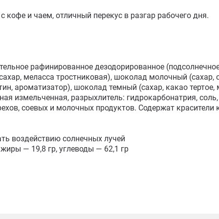
 кофе и чаем, отличный перекус в разгар рабочего дня.

ительное рафинированное дезодорированное (подсолнечное,
ахар, меласса тростниковая), шоколад молочный (сахар, су
ин, ароматизатор), шоколад темный (сахар, какао тертое, 
ная измельченная, разрыхлитель: гидрокарбонатрия, соль, 
рехов, соевых и молочных продуктов. Содержат красители 
ать воздействию солнечных лучей

жиры — 19,8 гр, углеводы — 62,1 гр
