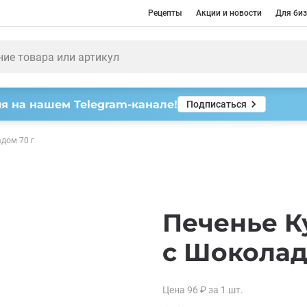
Рецепты
Акции и новости
Для биз
я на нашем Telegram-канале!
Подписаться
дом 70 г
Печенье К
с Шоколад
Цена
96
₽
за 1
шт.