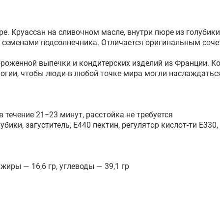
ре. Круассан на сливочном масле, внутри пюре из голубики
, семенами подсолнечника. Отличается оригинальным сочет
ороженной выпечки и кондитерских изделий из Франции. Ко
огии, чтобы люди в любой точке мира могли наслаждаться
 течение 21−23 минут, расстойка не требуется

убики, загуститель, Е440 пектин, регулятор кислот-ти Е330
жиры — 16,6 гр, углеводы — 39,1 гр
