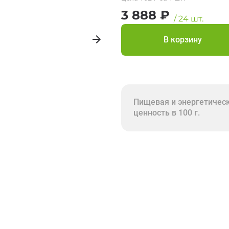
3 888
₽
/
24
шт.
В корзину
Пищевая и энергетичес
ценность в 100 г.