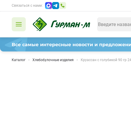
Связаться с нами:
Все самые интересные новости и предложени
Каталог
Хлебобулочные изделия
Круассан с голубикой 90 гр 2