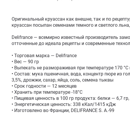
Оригинальный круассан как внешне, так и по рецепту
круассан посыпан семенами темного и светлого льна
Delifrance — всемирно известный производитель зам
отточенные до идеала рецепты и современные технол
• Торговая марка — Delifrance

• Вес — 90 гр

• Выпекать не размораживая при температуре 170 °C в
• Состав: мука пшеничная, вода, концентр пюре из гол
3,5%, дрожжи, сахар, яйца, соль, семена тыквы

• Срок годности — 12 месяцев 

• Хранить при температуре -18°С

• Пищевая ценность в 100 гр продукта: белки — 6,7 гр, 
• Энергетическая ценность: 338 кКал/1415 кДж 

• Изготовлено во Франции, DELIFRANCE S. A.-99