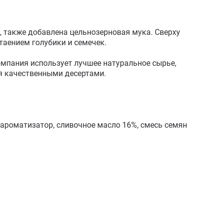
, также добавлена цельнозерновая мука. Сверху 
аением голубики и семечек.

мпания использует лучшее натуральное сырье, 
 качественными десертами.

, ароматизатор, сливочное масло 16%, смесь семян 