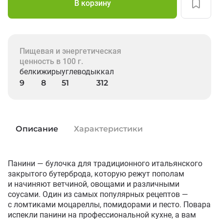
В корзину
Пищевая и энергетическая
ценность в 100 г.
белки
жиры
углеводы
ккал
9
8
51
312
Описание
Характеристики
Панини — булочка для традиционного итальянского 
закрытого бутерброда, которую режут пополам 
и начиняют ветчиной, овощами и различными 
соусами. Один из самых популярных рецептов — 
с ломтиками моцареллы, помидорами и песто. Повара 
испекли панини на профессиональной кухне, а вам 