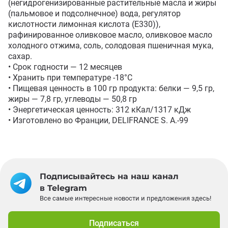
(негидрогенизированные растительные масла и жиры 
(пальмовое и подсолнечное) вода, регулятор 
кислотности лимонная кислота (Е330)), 
рафинированное оливковое масло, оливковое масло 
холодного отжима, соль, солодовая пшеничная мука, 
сахар.

• Срок годности — 12 месяцев

• Хранить при температуре -18°С

• Пищевая ценность в 100 гр продукта: белки — 9,5 гр, 
жиры — 7,8 гр, углеводы — 50,8 гр

• Энергетическая ценность: 312 кКал/1317 кДж

• Изготовлено во Франции, DELIFRANCE S. A.-99
Подписывайтесь на наш канал
в Telegram
Все самые интересные новости и предложения здесь!
Подписаться