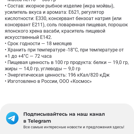
• Состав: икорное рыбное изделие (икра мойвы), 
усилитель вкуса и аромата: Е621, регулятор 
кислотности: Е330, консервант бензоат натрия (или 
консервант Е211), соль поваренная пищевая, порошок 
японского хрена васаби, краситель пищевой 
искусственный Е142. 

• Срок годности — 18 месяцев

• Хранить при температуре -18°С, при температуре от 
+1 до +4°С — 72 часа

• Пищевая ценность в 100 гр продукта: белки — 19,0 гр, 
жиры — 14,0 гр, углеводы — 9,0 гр

• Энергетическая ценность: 196 кКал/820 кДж

• Изготовлено в России, ООО «Космос»
Подписывайтесь на наш канал
в Telegram
Все самые интересные новости и предложения здесь!