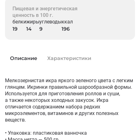
Пищевая и энергетическая
ценность в 100 г.
белки
жиры
углеводы
ккал
19
14
9
196
Описание
Характеристики
Мелкозернистая икра яркого зеленого цвета с легким 
глянцем. Икринки правильной шарообразной формы. 
Используется для приготовления роллов и суши, 
а также некоторых холодных закусок. Икра 
отличается содержанием набора редких 
микроэлементов, витаминов и других полезных 
веществ. 

• Упаковка: пластиковая ванночка

• Масса нетто — 500 гр
