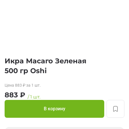
Икра Масаго Зеленая
500 гр Oshi
Цена
883
₽
за 1
шт.
883
₽
/
1
шт.
В корзину