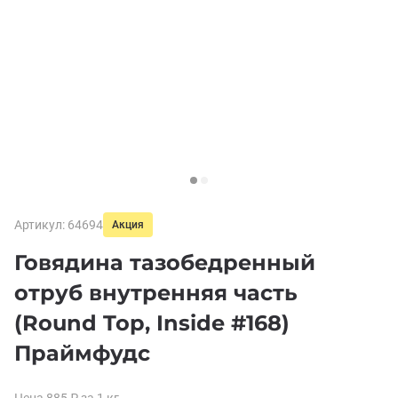
Артикул:
64694
Акция
Говядина тазобедренный
отруб внутренняя часть
(Round Top, Inside #168)
Праймфудс