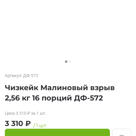
Артикул:
ДФ-572
Чизкейк Малиновый взрыв
2,56 кг 16 порций ДФ-572
Цена
3 310
₽
за 1
шт.
3 310
₽
/
1
шт.