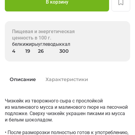
В корзину
Пищевая и энергетическая
ценность в 100 г.
белки
жиры
углеводы
ккал
4
19
26
300
Описание
Характеристики
Чизкейк из творожного сыра с прослойкой 
из малинового мусса и малинового пюре на песочной 
подложке. Сверху чизкейк украшен пиками из мусса 
и белым шоколадом.

• После разморозки полностью готов к употреблению, 